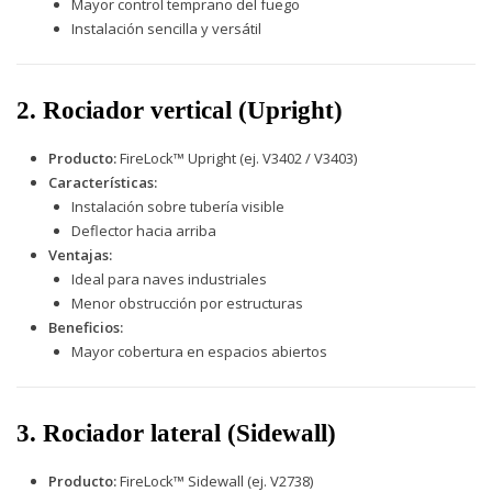
Mayor control temprano del fuego
Instalación sencilla y versátil
2. Rociador vertical (Upright)
Producto:
FireLock™ Upright (ej. V3402 / V3403)
Características:
Instalación sobre tubería visible
Deflector hacia arriba
Ventajas:
Ideal para naves industriales
Menor obstrucción por estructuras
Beneficios:
Mayor cobertura en espacios abiertos
3. Rociador lateral (Sidewall)
Producto:
FireLock™ Sidewall (ej. V2738)