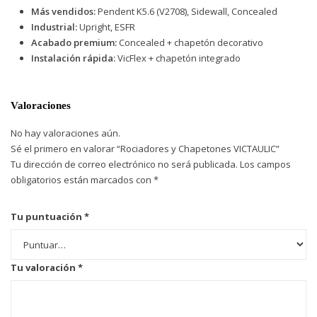
Más vendidos:
Pendent K5.6 (V2708), Sidewall, Concealed
Industrial:
Upright, ESFR
Acabado premium:
Concealed + chapetón decorativo
Instalación rápida:
VicFlex + chapetón integrado
Valoraciones
No hay valoraciones aún.
Sé el primero en valorar “Rociadores y Chapetones VICTAULIC”
Tu dirección de correo electrónico no será publicada.
Los campos
obligatorios están marcados con
*
Tu puntuación
*
Tu valoración
*