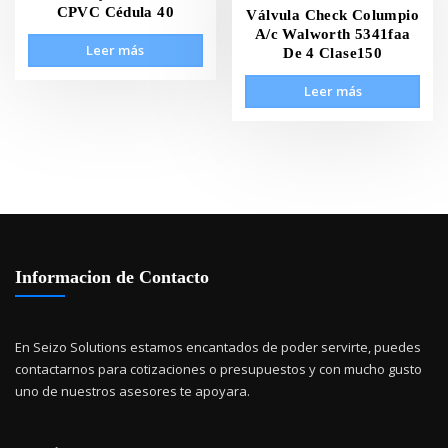
CPVC Cédula 40
Válvula Check Columpio
A/c Walworth 5341faa
Leer más
De 4 Clase150
Leer más
Informacion de Contacto
En Seizo Solutions estamos encantados de poder servirte, puedes
contactarnos para cotizaciones o presupuestos y con mucho gusto
uno de nuestros asesores te apoyara.